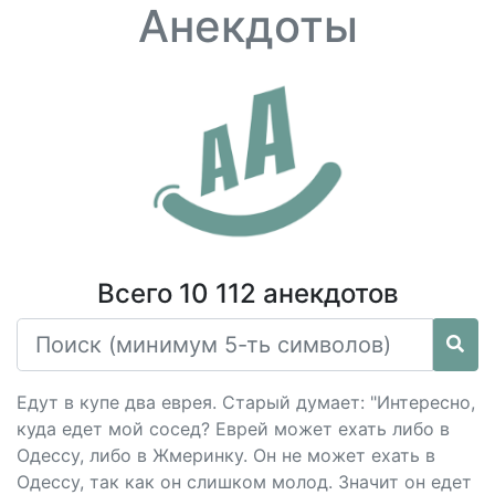
Анекдоты
Всего 10 112 анекдотов
Едут в купе два еврея. Старый думает: "Интересно,
куда едет мой сосед? Еврей может ехать либо в
Одессу, либо в Жмеринку. Он не может ехать в
Одессу, так как он слишком молод. Значит он едет