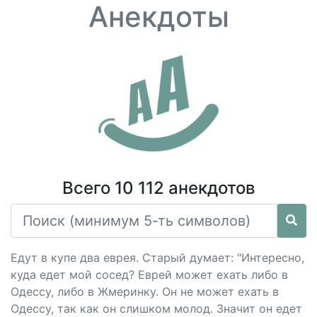
Анекдоты
Всего 10 112 анекдотов
Едут в купе два еврея. Старый думает: "Интересно,
куда едет мой сосед? Еврей может ехать либо в
Одессу, либо в Жмеринку. Он не может ехать в
Одессу, так как он слишком молод. Значит он едет