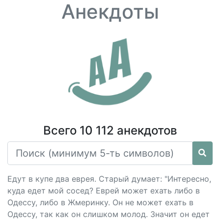
Анекдоты
Всего 10 112 анекдотов
Едут в купе два еврея. Старый думает: "Интересно,
куда едет мой сосед? Еврей может ехать либо в
Одессу, либо в Жмеринку. Он не может ехать в
Одессу, так как он слишком молод. Значит он едет