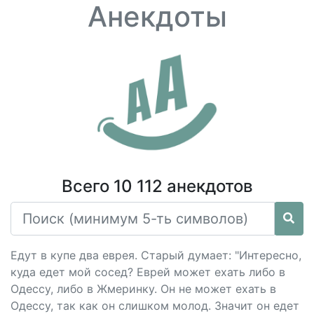
Анекдоты
Всего 10 112 анекдотов
Едут в купе два еврея. Старый думает: "Интересно,
куда едет мой сосед? Еврей может ехать либо в
Одессу, либо в Жмеринку. Он не может ехать в
Одессу, так как он слишком молод. Значит он едет