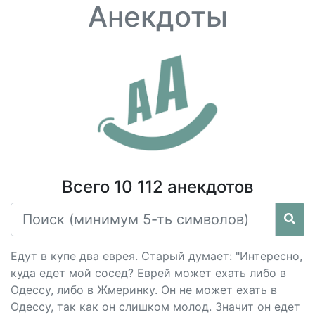
Анекдоты
Всего 10 112 анекдотов
Едут в купе два еврея. Старый думает: "Интересно,
куда едет мой сосед? Еврей может ехать либо в
Одессу, либо в Жмеринку. Он не может ехать в
Одессу, так как он слишком молод. Значит он едет