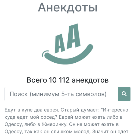
Анекдоты
Всего 10 112 анекдотов
Едут в купе два еврея. Старый думает: "Интересно,
куда едет мой сосед? Еврей может ехать либо в
Одессу, либо в Жмеринку. Он не может ехать в
Одессу, так как он слишком молод. Значит он едет