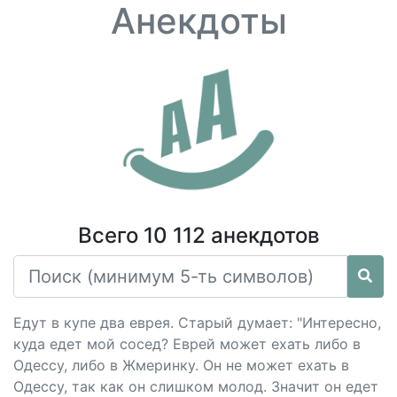
Анекдоты
Всего 10 112 анекдотов
Едут в купе два еврея. Старый думает: "Интересно,
куда едет мой сосед? Еврей может ехать либо в
Одессу, либо в Жмеринку. Он не может ехать в
Одессу, так как он слишком молод. Значит он едет