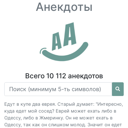
Анекдоты
Всего 10 112 анекдотов
Едут в купе два еврея. Старый думает: "Интересно,
куда едет мой сосед? Еврей может ехать либо в
Одессу, либо в Жмеринку. Он не может ехать в
Одессу, так как он слишком молод. Значит он едет