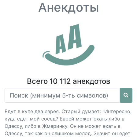
Анекдоты
Всего 10 112 анекдотов
Едут в купе два еврея. Старый думает: "Интересно,
куда едет мой сосед? Еврей может ехать либо в
Одессу, либо в Жмеринку. Он не может ехать в
Одессу, так как он слишком молод. Значит он едет