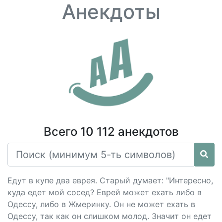
Анекдоты
Всего 10 112 анекдотов
Едут в купе два еврея. Старый думает: "Интересно,
куда едет мой сосед? Еврей может ехать либо в
Одессу, либо в Жмеринку. Он не может ехать в
Одессу, так как он слишком молод. Значит он едет