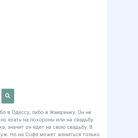
бо в Одессу, либо в Жмеринку. Он не
но ехать на похороны или на свадьбу.
а, значит он едет на свою свадьбу. В
муж. Но на Софе может жениться только