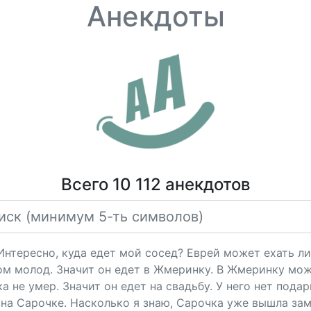
Анекдоты
Всего 10 112 анекдотов
"Интересно, куда едет мой сосед? Еврей может ехать ли
ом молод. Значит он едет в Жмеринку. В Жмеринку мож
 не умер. Значит он едет на свадьбу. У него нет подарк
на Сарочке. Насколько я знаю, Сарочка уже вышла за