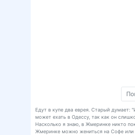
Едут в купе два еврея. Старый думает: 
может ехать в Одессу, так как он слишк
Насколько я знаю, в Жмеринке никто пока
Жмеринке можно жениться на Софе или 