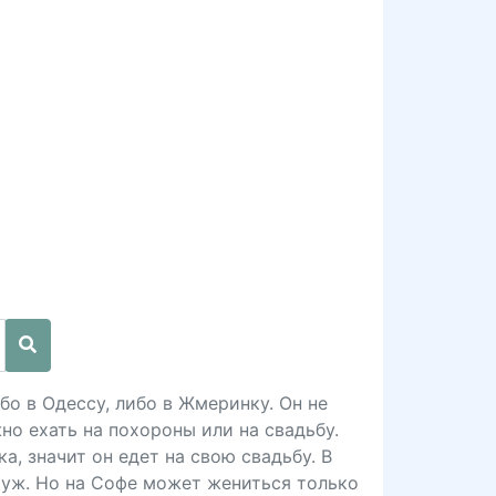
бо в Одессу, либо в Жмеринку. Он не
но ехать на похороны или на свадьбу.
а, значит он едет на свою свадьбу. В
муж. Но на Софе может жениться только