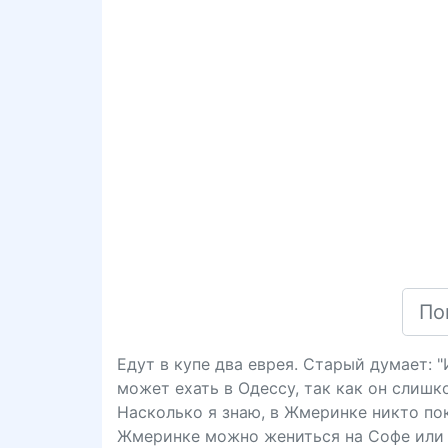
Едут в купе два еврея. Старый думает: 
может ехать в Одессу, так как он слишк
Насколько я знаю, в Жмеринке никто пока
Жмеринке можно жениться на Софе или 