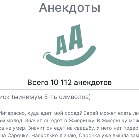
Анекдоты
Всего 10 112 анекдотов
"Интересно, куда едет мой сосед? Еврей может ехать ли
ом молод. Значит он едет в Жмеринку. В Жмеринку мож
 не умер. Значит он едет на свадьбу. У него нет подарк
на Сарочке. Насколько я знаю, Сарочка уже вышла за