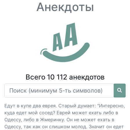
Анекдоты
Всего 10 112 анекдотов
Едут в купе два еврея. Старый думает: "Интересно,
куда едет мой сосед? Еврей может ехать либо в
Одессу, либо в Жмеринку. Он не может ехать в
Одессу, так как он слишком молод. Значит он едет