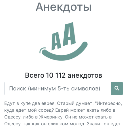
Анекдоты
Всего 10 112 анекдотов
Едут в купе два еврея. Старый думает: "Интересно,
куда едет мой сосед? Еврей может ехать либо в
Одессу, либо в Жмеринку. Он не может ехать в
Одессу, так как он слишком молод. Значит он едет