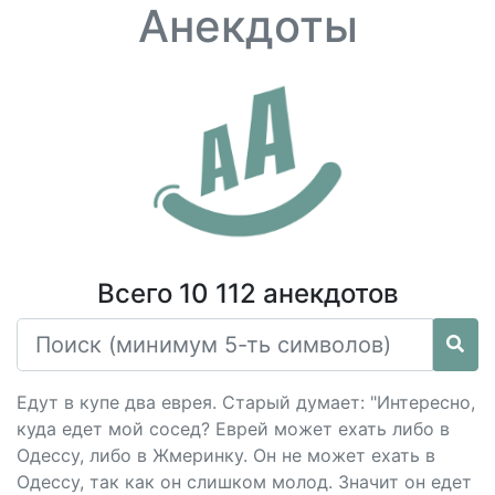
Анекдоты
Всего 10 112 анекдотов
Едут в купе два еврея. Старый думает: "Интересно,
куда едет мой сосед? Еврей может ехать либо в
Одессу, либо в Жмеринку. Он не может ехать в
Одессу, так как он слишком молод. Значит он едет