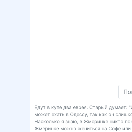
Едут в купе два еврея. Старый думает: 
может ехать в Одессу, так как он слишк
Насколько я знаю, в Жмеринке никто пока
Жмеринке можно жениться на Софе или 