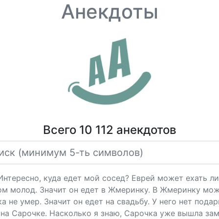
Анекдоты
Всего 10 112 анекдотов
"Интересно, куда едет мой сосед? Еврей может ехать ли
ом молод. Значит он едет в Жмеринку. В Жмеринку мож
 не умер. Значит он едет на свадьбу. У него нет подарк
на Сарочке. Насколько я знаю, Сарочка уже вышла за