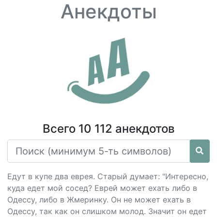
Анекдоты
Всего 10 112 анекдотов
Едут в купе два еврея. Старый думает: "Интересно,
куда едет мой сосед? Еврей может ехать либо в
Одессу, либо в Жмеринку. Он не может ехать в
Одессу, так как он слишком молод. Значит он едет