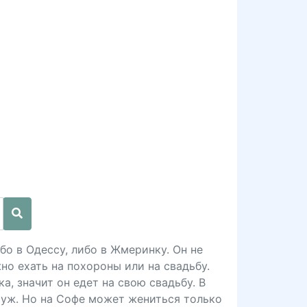
бо в Одессу, либо в Жмеринку. Он не
но ехать на похороны или на свадьбу.
а, значит он едет на свою свадьбу. В
муж. Но на Софе может жениться только