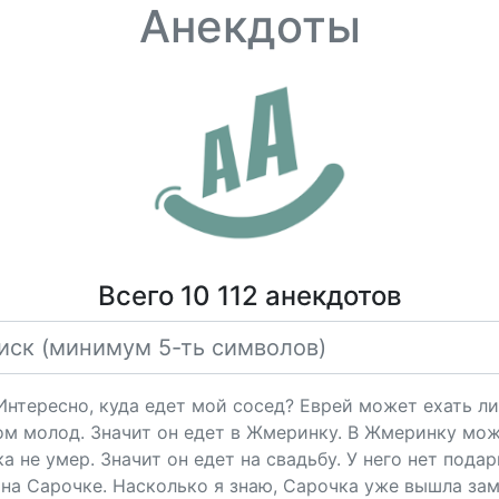
Анекдоты
Всего 10 112 анекдотов
"Интересно, куда едет мой сосед? Еврей может ехать ли
ом молод. Значит он едет в Жмеринку. В Жмеринку мож
 не умер. Значит он едет на свадьбу. У него нет подарк
на Сарочке. Насколько я знаю, Сарочка уже вышла за