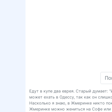
Едут в купе два еврея. Старый думает: 
может ехать в Одессу, так как он слишк
Насколько я знаю, в Жмеринке никто пока
Жмеринке можно жениться на Софе или 