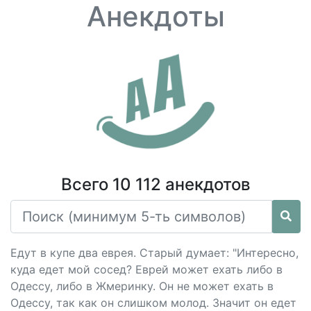
Анекдоты
Всего 10 112 анекдотов
Едут в купе два еврея. Старый думает: "Интересно,
куда едет мой сосед? Еврей может ехать либо в
Одессу, либо в Жмеринку. Он не может ехать в
Одессу, так как он слишком молод. Значит он едет