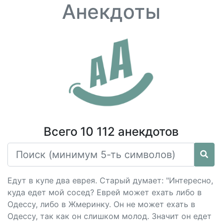
Анекдоты
Всего 10 112 анекдотов
Едут в купе два еврея. Старый думает: "Интересно,
куда едет мой сосед? Еврей может ехать либо в
Одессу, либо в Жмеринку. Он не может ехать в
Одессу, так как он слишком молод. Значит он едет