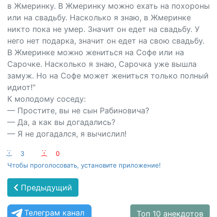
в Жмеринку. В Жмеринку можно ехать на похороны
или на свадьбу. Насколько я знаю, в Жмеринке
никто пока не умер. Значит он едет на свадьбу. У
него нет подарка, значит он едет на свою свадьбу.
В Жмеринке можно жениться на Софе или на
Сарочке. Насколько я знаю, Сарочка уже вышла
замуж. Но на Софе может жениться только полный
идиот!"
К молодому соседу:
— Простите, вы не сын Рабиновича?
— Да, а как вы догадались?
— Я не догадался, я вычислил!
:-)
3
:-(
0
Чтобы проголосовать, установите приложение!
Предыдущий
Телеграм канал
Топ 10 анекдотов