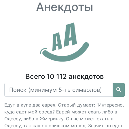
Анекдоты
Всего 10 112 анекдотов
Едут в купе два еврея. Старый думает: "Интересно,
куда едет мой сосед? Еврей может ехать либо в
Одессу, либо в Жмеринку. Он не может ехать в
Одессу, так как он слишком молод. Значит он едет