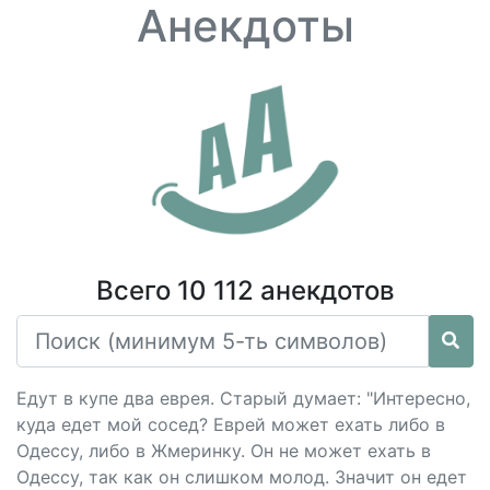
Анекдоты
Всего 10 112 анекдотов
Едут в купе два еврея. Старый думает: "Интересно,
куда едет мой сосед? Еврей может ехать либо в
Одессу, либо в Жмеринку. Он не может ехать в
Одессу, так как он слишком молод. Значит он едет