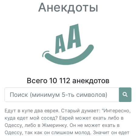
Анекдоты
Всего 10 112 анекдотов
Едут в купе два еврея. Старый думает: "Интересно,
куда едет мой сосед? Еврей может ехать либо в
Одессу, либо в Жмеринку. Он не может ехать в
Одессу, так как он слишком молод. Значит он едет