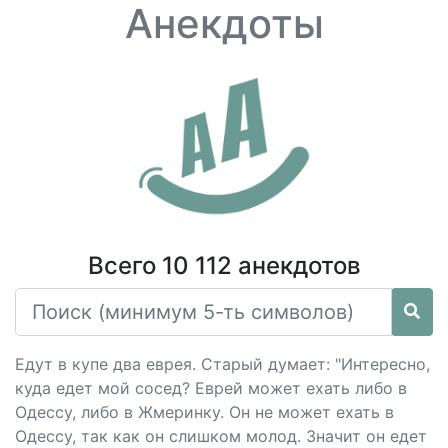
Анекдоты
Всего 10 112 анекдотов
Едут в купе два еврея. Старый думает: "Интересно,
куда едет мой сосед? Еврей может ехать либо в
Одессу, либо в Жмеринку. Он не может ехать в
Одессу, так как он слишком молод. Значит он едет