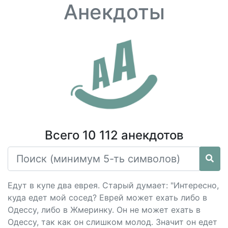
Анекдоты
Всего 10 112 анекдотов
Едут в купе два еврея. Старый думает: "Интересно,
куда едет мой сосед? Еврей может ехать либо в
Одессу, либо в Жмеринку. Он не может ехать в
Одессу, так как он слишком молод. Значит он едет