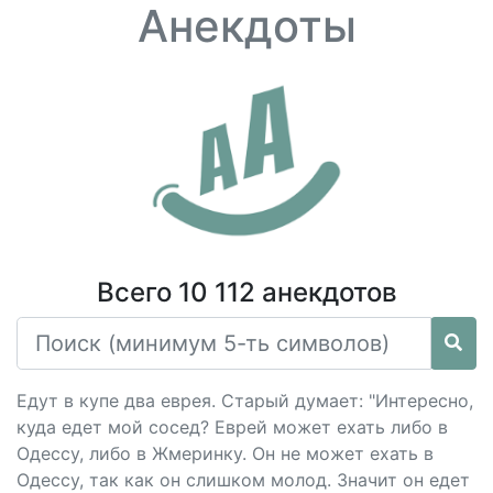
Анекдоты
Всего 10 112 анекдотов
Едут в купе два еврея. Старый думает: "Интересно,
куда едет мой сосед? Еврей может ехать либо в
Одессу, либо в Жмеринку. Он не может ехать в
Одессу, так как он слишком молод. Значит он едет