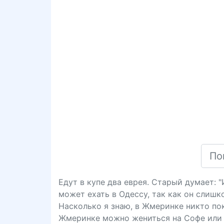
Едут в купе два еврея. Старый думает: 
может ехать в Одессу, так как он слишк
Насколько я знаю, в Жмеринке никто пока
Жмеринке можно жениться на Софе или 