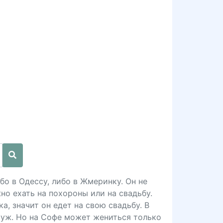
бо в Одессу, либо в Жмеринку. Он не
но ехать на похороны или на свадьбу.
а, значит он едет на свою свадьбу. В
муж. Но на Софе может жениться только