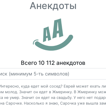
Анекдоты
Всего 10 112 анекдотов
"Интересно, куда едет мой сосед? Еврей может ехать ли
ом молод. Значит он едет в Жмеринку. В Жмеринку мож
 не умер. Значит он едет на свадьбу. У него нет подарк
на Сарочке. Насколько я знаю, Сарочка уже вышла за