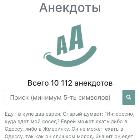
Анекдоты
Всего 10 112 анекдотов
Едут в купе два еврея. Старый думает: "Интересно,
куда едет мой сосед? Еврей может ехать либо в
Одессу, либо в Жмеринку. Он не может ехать в
Одессу, так как он слишком молод. Значит он едет