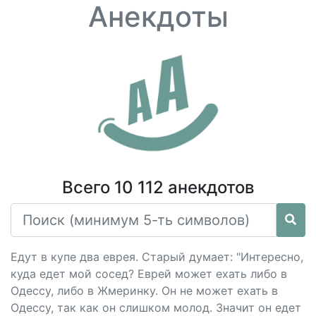
Анекдоты
Всего 10 112 анекдотов
Едут в купе два еврея. Старый думает: "Интересно,
куда едет мой сосед? Еврей может ехать либо в
Одессу, либо в Жмеринку. Он не может ехать в
Одессу, так как он слишком молод. Значит он едет