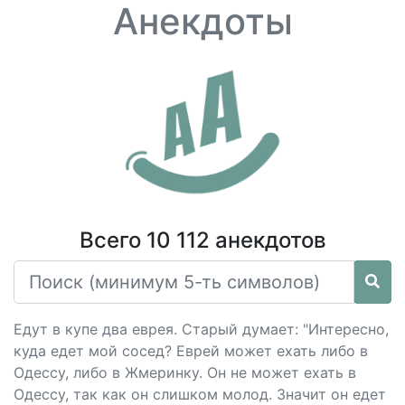
Анекдоты
Всего 10 112 анекдотов
Едут в купе два еврея. Старый думает: "Интересно,
куда едет мой сосед? Еврей может ехать либо в
Одессу, либо в Жмеринку. Он не может ехать в
Одессу, так как он слишком молод. Значит он едет