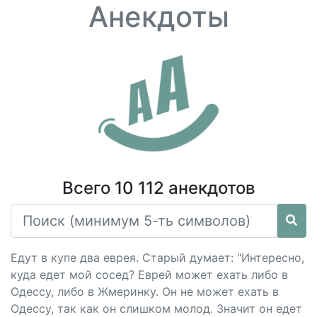
Анекдоты
Всего 10 112 анекдотов
Едут в купе два еврея. Старый думает: "Интересно,
куда едет мой сосед? Еврей может ехать либо в
Одессу, либо в Жмеринку. Он не может ехать в
Одессу, так как он слишком молод. Значит он едет