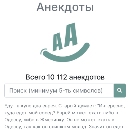
Анекдоты
Всего 10 112 анекдотов
Едут в купе два еврея. Старый думает: "Интересно,
куда едет мой сосед? Еврей может ехать либо в
Одессу, либо в Жмеринку. Он не может ехать в
Одессу, так как он слишком молод. Значит он едет