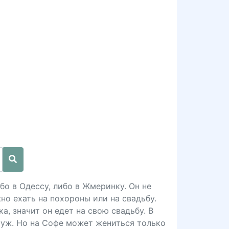
бо в Одессу, либо в Жмеринку. Он не
но ехать на похороны или на свадьбу.
а, значит он едет на свою свадьбу. В
муж. Но на Софе может жениться только