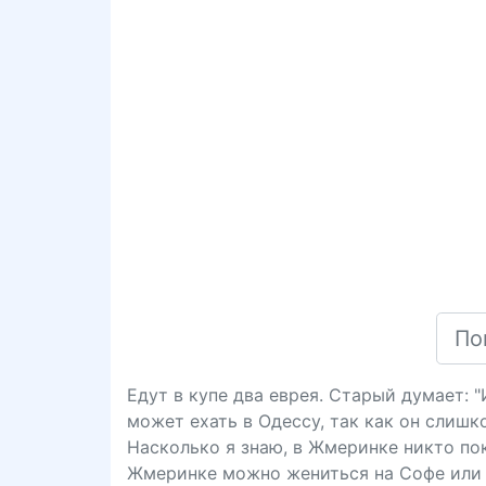
Едут в купе два еврея. Старый думает: 
может ехать в Одессу, так как он слишк
Насколько я знаю, в Жмеринке никто пока
Жмеринке можно жениться на Софе или 