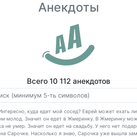
Анекдоты
Всего 10 112 анекдотов
"Интересно, куда едет мой сосед? Еврей может ехать ли
ом молод. Значит он едет в Жмеринку. В Жмеринку мож
 не умер. Значит он едет на свадьбу. У него нет подарк
на Сарочке. Насколько я знаю, Сарочка уже вышла за