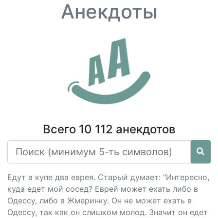
Анекдоты
Всего 10 112 анекдотов
Едут в купе два еврея. Старый думает: "Интересно,
куда едет мой сосед? Еврей может ехать либо в
Одессу, либо в Жмеринку. Он не может ехать в
Одессу, так как он слишком молод. Значит он едет