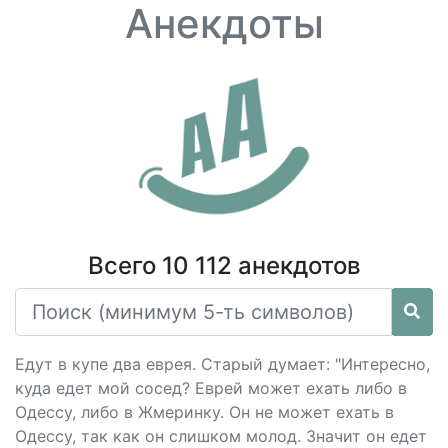
Анекдоты
Всего 10 112 анекдотов
Едут в купе два еврея. Старый думает: "Интересно,
куда едет мой сосед? Еврей может ехать либо в
Одессу, либо в Жмеринку. Он не может ехать в
Одессу, так как он слишком молод. Значит он едет