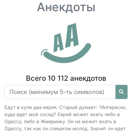
Анекдоты
Всего 10 112 анекдотов
Едут в купе два еврея. Старый думает: "Интересно,
куда едет мой сосед? Еврей может ехать либо в
Одессу, либо в Жмеринку. Он не может ехать в
Одессу, так как он слишком молод. Значит он едет