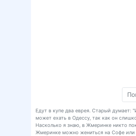
Едут в купе два еврея. Старый думает: 
может ехать в Одессу, так как он слишк
Насколько я знаю, в Жмеринке никто пока
Жмеринке можно жениться на Софе или 