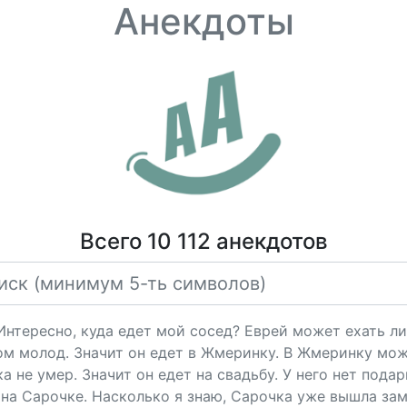
Анекдоты
Всего 10 112 анекдотов
"Интересно, куда едет мой сосед? Еврей может ехать ли
ом молод. Значит он едет в Жмеринку. В Жмеринку мож
 не умер. Значит он едет на свадьбу. У него нет подарк
на Сарочке. Насколько я знаю, Сарочка уже вышла за