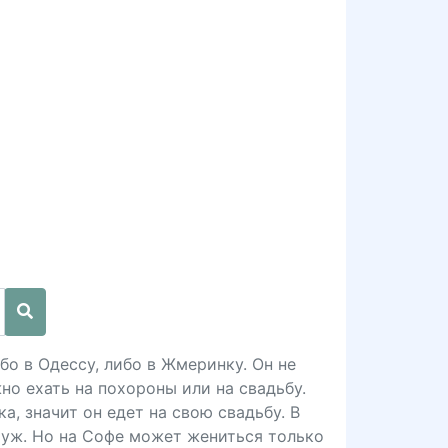
бо в Одессу, либо в Жмеринку. Он не
но ехать на похороны или на свадьбу.
а, значит он едет на свою свадьбу. В
муж. Но на Софе может жениться только