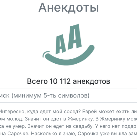
Анекдоты
Всего 10 112 анекдотов
"Интересно, куда едет мой сосед? Еврей может ехать ли
ом молод. Значит он едет в Жмеринку. В Жмеринку мож
 не умер. Значит он едет на свадьбу. У него нет подарк
на Сарочке. Насколько я знаю, Сарочка уже вышла за