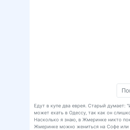
Едут в купе два еврея. Старый думает: 
может ехать в Одессу, так как он слишк
Насколько я знаю, в Жмеринке никто пока
Жмеринке можно жениться на Софе или 