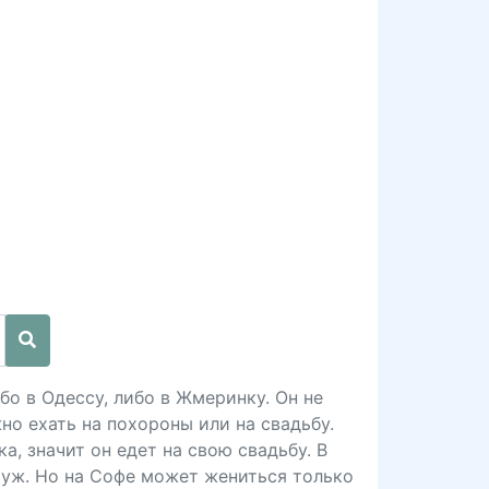
бо в Одессу, либо в Жмеринку. Он не
но ехать на похороны или на свадьбу.
а, значит он едет на свою свадьбу. В
муж. Но на Софе может жениться только