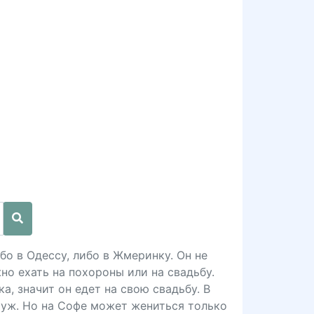
бо в Одессу, либо в Жмеринку. Он не
но ехать на похороны или на свадьбу.
а, значит он едет на свою свадьбу. В
муж. Но на Софе может жениться только