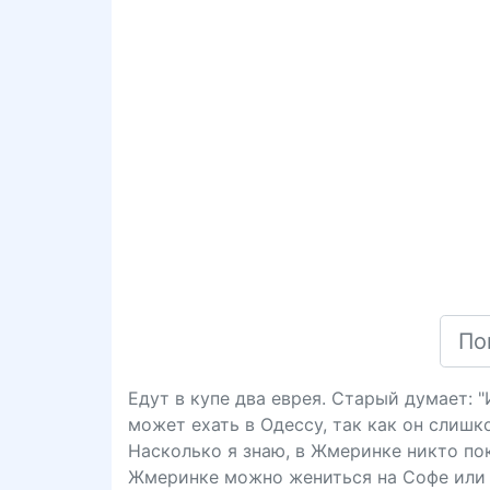
Едут в купе два еврея. Старый думает: 
может ехать в Одессу, так как он слишк
Насколько я знаю, в Жмеринке никто пока
Жмеринке можно жениться на Софе или 