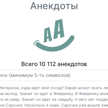
Анекдоты
Всего 10 112 анекдотов
"Интересно, куда едет мой сосед? Еврей может ехать ли
ом молод. Значит он едет в Жмеринку. В Жмеринку мож
 не умер. Значит он едет на свадьбу. У него нет подарк
на Сарочке. Насколько я знаю, Сарочка уже вышла за