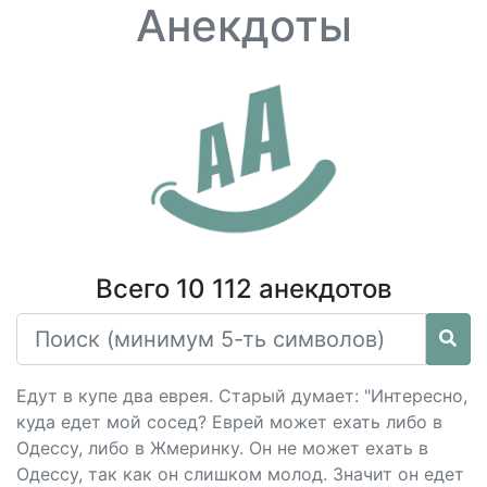
Анекдоты
Всего 10 112 анекдотов
Едут в купе два еврея. Старый думает: "Интересно,
куда едет мой сосед? Еврей может ехать либо в
Одессу, либо в Жмеринку. Он не может ехать в
Одессу, так как он слишком молод. Значит он едет