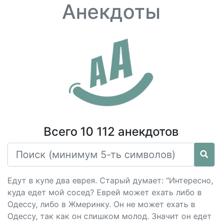
Анекдоты
Всего 10 112 анекдотов
Едут в купе два еврея. Старый думает: "Интересно,
куда едет мой сосед? Еврей может ехать либо в
Одессу, либо в Жмеринку. Он не может ехать в
Одессу, так как он слишком молод. Значит он едет