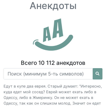
Анекдоты
Всего 10 112 анекдотов
Едут в купе два еврея. Старый думает: "Интересно,
куда едет мой сосед? Еврей может ехать либо в
Одессу, либо в Жмеринку. Он не может ехать в
Одессу, так как он слишком молод. Значит он едет