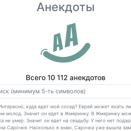
Анекдоты
Всего 10 112 анекдотов
"Интересно, куда едет мой сосед? Еврей может ехать ли
ом молод. Значит он едет в Жмеринку. В Жмеринку мож
 не умер. Значит он едет на свадьбу. У него нет подарк
на Сарочке. Насколько я знаю, Сарочка уже вышла за