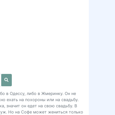
бо в Одессу, либо в Жмеринку. Он не
но ехать на похороны или на свадьбу.
а, значит он едет на свою свадьбу. В
муж. Но на Софе может жениться только