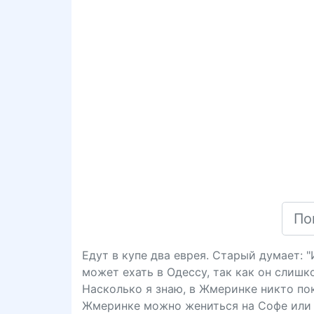
Едут в купе два еврея. Старый думает: 
может ехать в Одессу, так как он слишк
Насколько я знаю, в Жмеринке никто пока
Жмеринке можно жениться на Софе или 