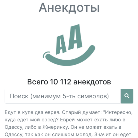
Анекдоты
Всего 10 112 анекдотов
Едут в купе два еврея. Старый думает: "Интересно,
куда едет мой сосед? Еврей может ехать либо в
Одессу, либо в Жмеринку. Он не может ехать в
Одессу, так как он слишком молод. Значит он едет