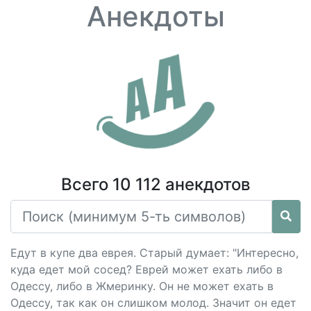
Анекдоты
Всего 10 112 анекдотов
Едут в купе два еврея. Старый думает: "Интересно,
куда едет мой сосед? Еврей может ехать либо в
Одессу, либо в Жмеринку. Он не может ехать в
Одессу, так как он слишком молод. Значит он едет