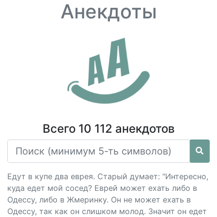
Анекдоты
Всего 10 112 анекдотов
Едут в купе два еврея. Старый думает: "Интересно,
куда едет мой сосед? Еврей может ехать либо в
Одессу, либо в Жмеринку. Он не может ехать в
Одессу, так как он слишком молод. Значит он едет