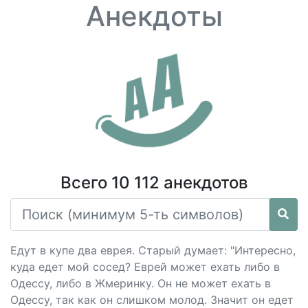
Анекдоты
Всего 10 112 анекдотов
Едут в купе два еврея. Старый думает: "Интересно,
куда едет мой сосед? Еврей может ехать либо в
Одессу, либо в Жмеринку. Он не может ехать в
Одессу, так как он слишком молод. Значит он едет