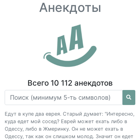
Анекдоты
Всего 10 112 анекдотов
Едут в купе два еврея. Старый думает: "Интересно,
куда едет мой сосед? Еврей может ехать либо в
Одессу, либо в Жмеринку. Он не может ехать в
Одессу, так как он слишком молод. Значит он едет