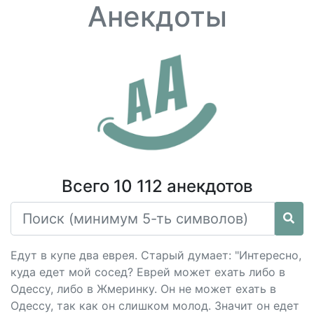
Анекдоты
Всего 10 112 анекдотов
Едут в купе два еврея. Старый думает: "Интересно,
куда едет мой сосед? Еврей может ехать либо в
Одессу, либо в Жмеринку. Он не может ехать в
Одессу, так как он слишком молод. Значит он едет