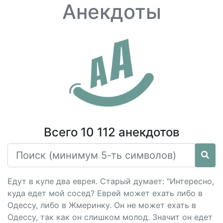
Анекдоты
Всего 10 112 анекдотов
Едут в купе два еврея. Старый думает: "Интересно,
куда едет мой сосед? Еврей может ехать либо в
Одессу, либо в Жмеринку. Он не может ехать в
Одессу, так как он слишком молод. Значит он едет